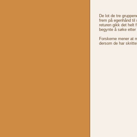
De lot de tre gruppen
frem på egenhånd til
returen gikk det helt 
begynte å søke etter 
Forskerne mener at m
dersom de har skrittel