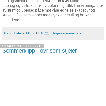
treningsmetoder som innebærer bruk av kontroll uten
ubehag og utstrakt bruk av belønning. Slik kan vi unngå bruk
av straff og ubehag både mot våre egne selskapsdyr og
kreve at folk som jobber med dyr kjenner til og bruker
metodene.
Randi Helene Tillung
kl.
10:21
Ingen kommentarer:
tirsdag 21. juli 2009
Sommerklipp - dyr som stjeler