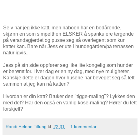
Selv har jeg ikke katt, men naboen har en bedårende,
skjønn en som simpelthen ELSKER å spankulere tergende
på verandagjerdet og pusse seg så overlegent som kun
katter kan. Bare når Jess er ute i hundegården/på terrassen
naturligvis...
Jess på sin side oppfører seg like lite kongelig som hunder
er berømt for. Hver dag er en ny dag, med nye muligheter.
Kanskje dette er dagen hvor husene har beveget seg så tett
sammen at jeg kan nå katten?
Hvordan er din katt? Bruker den "tigge-maling"? Lykkes den
med det? Har den også en vanlig kose-maling? Hører du lett
forskjell?
Randi Helene Tillung
kl.
22:31
1 kommentar: