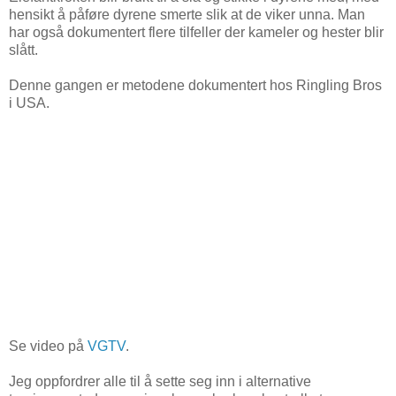
hensikt å påføre dyrene smerte slik at de viker unna. Man
har også dokumentert flere tilfeller der kameler og hester blir
slått.
Denne gangen er metodene dokumentert hos Ringling Bros
i USA.
Se video på
VGTV
.
Jeg oppfordrer alle til å sette seg inn i alternative